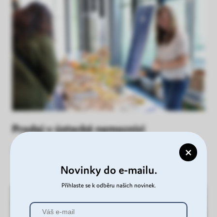
Prodej v ústecké nemocnici
Celý článek
Novinky do e-mailu.
Přihlaste se k odběru našich novinek.